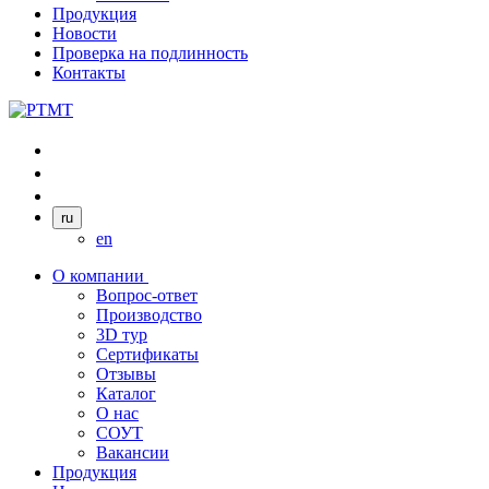
Продукция
Новости
Проверка на подлинность
Контакты
ru
en
О компании
Вопрос-ответ
Производство
3D тур
Сертификаты
Отзывы
Каталог
О нас
СОУТ
Вакансии
Продукция