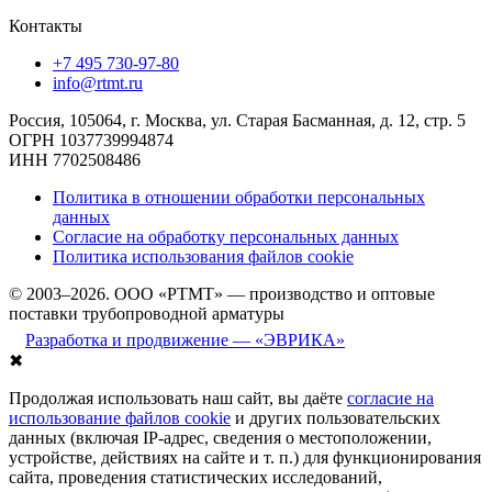
Контакты
+7 495 730-97-80
info@rtmt.ru
Россия, 105064, г. Москва, ул. Старая Басманная, д. 12, стр. 5
ОГРН 1037739994874
ИНН 7702508486
Политика в отношении обработки персональных
данных
Согласие на обработку персональных данных
Политика использования файлов cookie
© 2003–2026. ООО «РТМТ» — производство и оптовые
поставки трубопроводной арматуры
Разработка и продвижение — «ЭВРИКА»
✖
Продолжая использовать наш сайт, вы даёте
согласие на
использование файлов cookie
и других пользовательских
данных (включая IP-адрес, сведения о местоположении,
устройстве, действиях на сайте и т. п.) для функционирования
сайта, проведения статистических исследований,