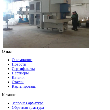
О нас
О компании
Новости
Сертификаты
Партнеры
Каталог
Статьи
Карта проезда
Каталог
Запорная арматура
Обратная арматура