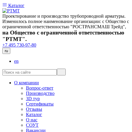
Каталог
Проектирование и производство трубопроводной арматуры.
Изменилось полное наименование организации: с Общество с
ограниченной ответственностью "РОСТРАНСМАШ Трейд",
на Общество с ограниченной ответственностью
"РТМТ".
+7 495 730-97-80
ru
en
О компании
Вопрос-ответ
Производство
3D тур
Сертификаты
Отзывы
Каталог
О нас
СОУТ
Вакансии