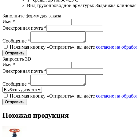
Вид трубопроводной арматуры:
Задвижка клиновая
Заполните форму для заказа
Имя *
Электронная почта *
Сообщение *
Нажимая кнопку «Отправить», вы даёте
согласие на обраб
Отправить
Запросить 3D
Имя *
Электронная почта *
Сообщение *
Нажимая кнопку «Отправить», вы даёте
согласие на обраб
Отправить
Похожая продукция