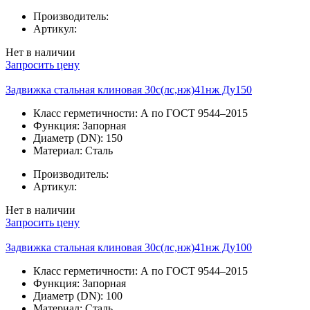
Производитель:
Артикул:
Нет в наличии
Запросить цену
Задвижка стальная клиновая 30с(лс,нж)41нж Ду150
Класс герметичности:
А по ГОСТ 9544–2015
Функция:
Запорная
Диаметр (DN):
150
Материал:
Сталь
Производитель:
Артикул:
Нет в наличии
Запросить цену
Задвижка стальная клиновая 30с(лс,нж)41нж Ду100
Класс герметичности:
А по ГОСТ 9544–2015
Функция:
Запорная
Диаметр (DN):
100
Материал:
Сталь