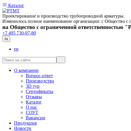
Каталог
Проектирование и производство трубопроводной арматуры.
Изменилось полное наименование организации: с Общество 
на Общество с ограниченной ответственностью 
+7 495 730-97-80
ru
en
О компании
Вопрос-ответ
Производство
3D тур
Сертификаты
Отзывы
Каталог
О нас
СОУТ
Вакансии
Продукция
Новости