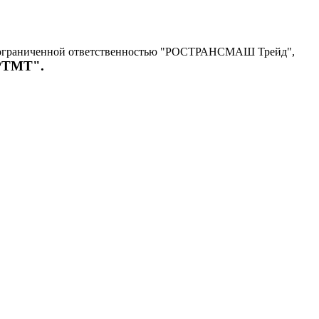
с ограниченной ответственностью "РОСТРАНСМАШ Трейд",
"РТМТ".