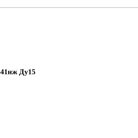
)41нж Ду15