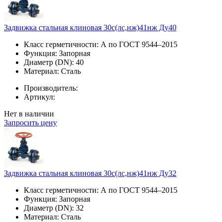
Задвижка стальная клиновая 30с(лс,нж)41нж Ду40
Класс герметичности:
А по ГОСТ 9544–2015
Функция:
Запорная
Диаметр (DN):
40
Материал:
Сталь
Производитель:
Артикул:
Нет в наличии
Запросить цену
Задвижка стальная клиновая 30с(лс,нж)41нж Ду32
Класс герметичности:
А по ГОСТ 9544–2015
Функция:
Запорная
Диаметр (DN):
32
Материал:
Сталь