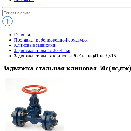
Главная
Поставка трубопроводной арматуры
Клиновые задвижки
Задвижка стальная 30с41нж
Задвижка стальная клиновая 30с(лс,нж)41нж Ду15
Задвижка стальная клиновая 30с(лс,нж