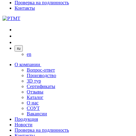
Проверка на подлинность
Контакты
ru
en
О компании
Вопрос-ответ
Производство
3D тур
Сертификаты
Отзывы
Каталог
О нас
СОУТ
Вакансии
Продукция
Новости
Проверка на подлинность
Контакты