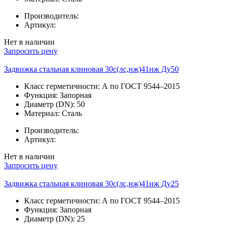
Производитель:
Артикул:
Нет в наличии
Запросить цену
Задвижка стальная клиновая 30с(лс,нж)41нж Ду50
Класс герметичности:
А по ГОСТ 9544–2015
Функция:
Запорная
Диаметр (DN):
50
Материал:
Сталь
Производитель:
Артикул:
Нет в наличии
Запросить цену
Задвижка стальная клиновая 30с(лс,нж)41нж Ду25
Класс герметичности:
А по ГОСТ 9544–2015
Функция:
Запорная
Диаметр (DN):
25