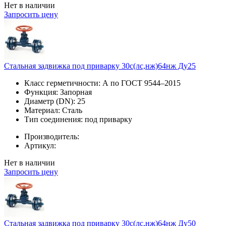
Нет в наличии
Запросить цену
Стальная задвижка под приварку 30с(лс,нж)64нж Ду25
Класс герметичности:
А по ГОСТ 9544–2015
Функция:
Запорная
Диаметр (DN):
25
Материал:
Сталь
Тип соединения:
под приварку
Производитель:
Артикул:
Нет в наличии
Запросить цену
Стальная задвижка под приварку 30с(лс,нж)64нж Ду50