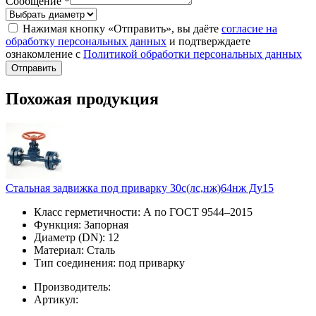
Сообщение *
Нажимая кнопку «Отправить», вы даёте
согласие на
обработку персональных данных
и подтверждаете
ознакомление с
Политикой обработки персональных данных
Отправить
Похожая продукция
Стальная задвижка под приварку 30с(лс,нж)64нж Ду15
Класс герметичности:
А по ГОСТ 9544–2015
Функция:
Запорная
Диаметр (DN):
12
Материал:
Сталь
Тип соединения:
под приварку
Производитель:
Артикул: