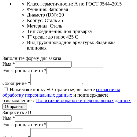
Класс герметичности:
А по ГОСТ 9544–2015
Функция:
Запорная
Диаметр (DN):
20
Корпус:
Сталь 25
Материал:
Сталь
Тип соединения:
под приварку
T° среды:
до плюс 425 С
Вид трубопроводной арматуры:
Задвижка
клиновая
Заполните форму для заказа
Имя *
Электронная почта *
Сообщение *
Нажимая кнопку «Отправить», вы даёте
согласие на
обработку персональных данных
и подтверждаете
ознакомление с
Политикой обработки персональных данных
Отправить
Запросить 3D
Имя *
Электронная почта *