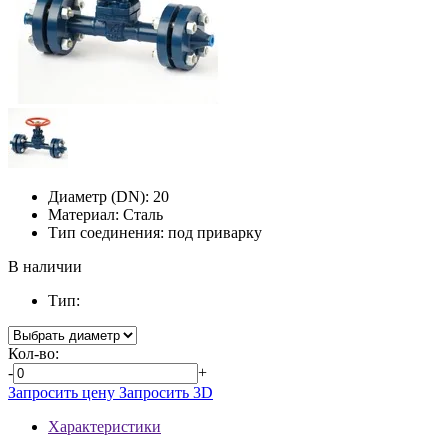
Диаметр (DN):
20
Материал:
Сталь
Тип соединения:
под приварку
В наличии
Тип:
Кол-во:
-
+
Запросить цену
Запросить 3D
Характеристики