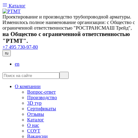
Каталог
Проектирование и производство трубопроводной арматуры.
Изменилось полное наименование организации: с Общество с
ограниченной ответственностью "РОСТРАНСМАШ Трейд",
на Общество с ограниченной ответственностью
"РТМТ".
+7 495 730-97-80
ru
en
О компании
Вопрос-ответ
Производство
3D тур
Сертификаты
Отзывы
Каталог
О нас
СОУТ
Вакансии