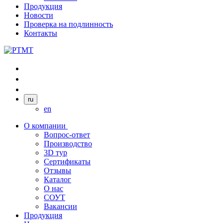
Продукция
Новости
Проверка на подлинность
Контакты
ru
en
О компании
Вопрос-ответ
Производство
3D тур
Сертификаты
Отзывы
Каталог
О нас
СОУТ
Вакансии
Продукция