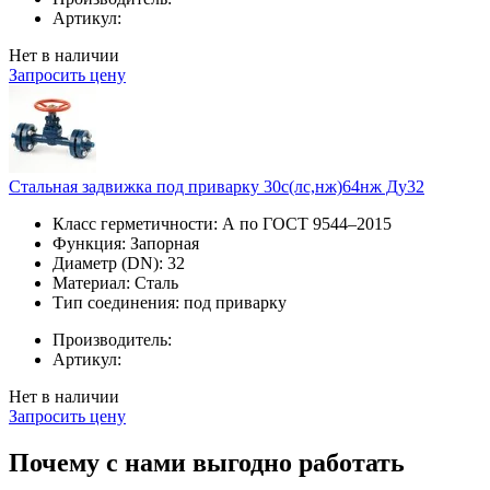
Артикул:
Нет в наличии
Запросить цену
Стальная задвижка под приварку 30с(лс,нж)64нж Ду32
Класс герметичности:
А по ГОСТ 9544–2015
Функция:
Запорная
Диаметр (DN):
32
Материал:
Сталь
Тип соединения:
под приварку
Производитель:
Артикул:
Нет в наличии
Запросить цену
Почему с нами выгодно работать