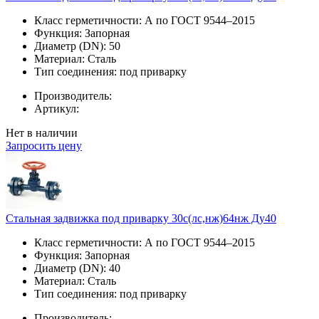
Класс герметичности:
А по ГОСТ 9544–2015
Функция:
Запорная
Диаметр (DN):
50
Материал:
Сталь
Тип соединения:
под приварку
Производитель:
Артикул:
Нет в наличии
Запросить цену
Стальная задвижка под приварку 30с(лс,нж)64нж Ду40
Класс герметичности:
А по ГОСТ 9544–2015
Функция:
Запорная
Диаметр (DN):
40
Материал:
Сталь
Тип соединения:
под приварку
Производитель: