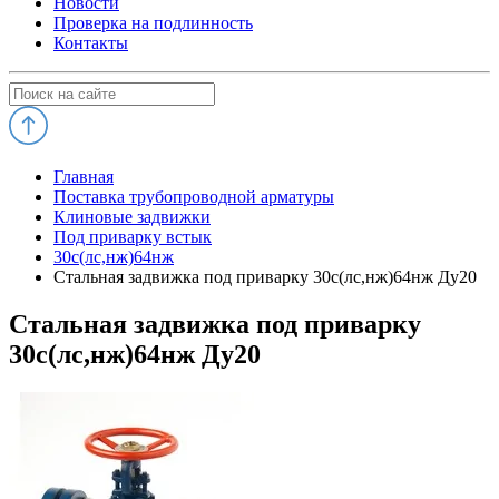
Новости
Проверка на подлинность
Контакты
Главная
Поставка трубопроводной арматуры
Клиновые задвижки
Под приварку встык
30с(лс,нж)64нж
Стальная задвижка под приварку 30с(лс,нж)64нж Ду20
Стальная задвижка под приварку
30с(лс,нж)64нж Ду20