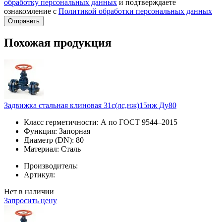
обработку персональных данных
и подтверждаете
ознакомление с
Политикой обработки персональных данных
Отправить
Похожая продукция
Задвижка стальная клиновая 31с(лс,нж)15нж Ду80
Класс герметичности:
А по ГОСТ 9544–2015
Функция:
Запорная
Диаметр (DN):
80
Материал:
Сталь
Производитель:
Артикул:
Нет в наличии
Запросить цену