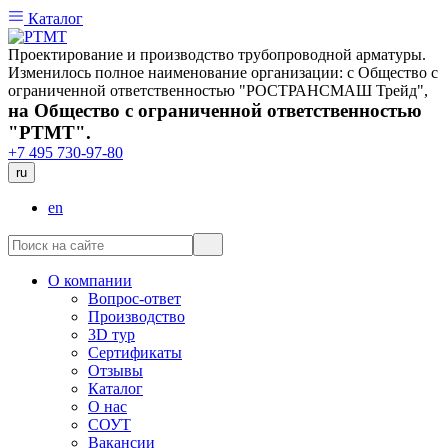
Каталог
Проектирование и производство трубопроводной арматуры.
Изменилось полное наименование организации: с Общество с
ограниченной ответственностью "РОСТРАНСМАШ Трейд",
на Общество с ограниченной ответственностью
"РТМТ".
+7 495 730-97-80
ru
en
О компании
Вопрос-ответ
Производство
3D тур
Сертификаты
Отзывы
Каталог
О нас
СОУТ
Вакансии