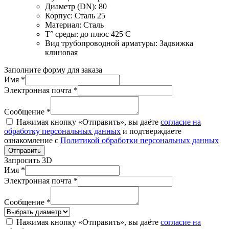
Диаметр (DN):
80
Корпус:
Сталь 25
Материал:
Сталь
T° среды:
до плюс 425 С
Вид трубопроводной арматуры:
Задвижка
клиновая
Заполните форму для заказа
Имя *
Электронная почта *
Сообщение *
Нажимая кнопку «Отправить», вы даёте
согласие на
обработку персональных данных
и подтверждаете
ознакомление с
Политикой обработки персональных данных
Отправить
Запросить 3D
Имя *
Электронная почта *
Сообщение *
Нажимая кнопку «Отправить», вы даёте
согласие на