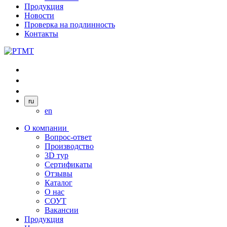
Продукция
Новости
Проверка на подлинность
Контакты
ru
en
О компании
Вопрос-ответ
Производство
3D тур
Сертификаты
Отзывы
Каталог
О нас
СОУТ
Вакансии
Продукция