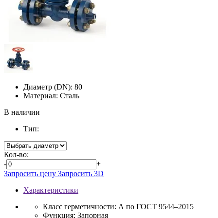
Диаметр (DN):
80
Материал:
Сталь
В наличии
Тип:
Кол-во:
-
+
Запросить цену
Запросить 3D
Характеристики
Класс герметичности:
А по ГОСТ 9544–2015
Функция:
Запорная