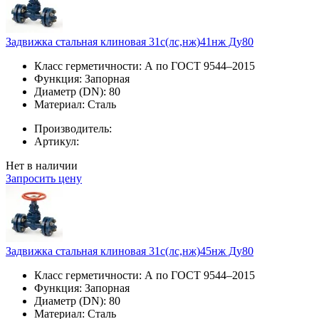
Задвижка стальная клиновая 31с(лс,нж)41нж Ду80
Класс герметичности:
А по ГОСТ 9544–2015
Функция:
Запорная
Диаметр (DN):
80
Материал:
Сталь
Производитель:
Артикул:
Нет в наличии
Запросить цену
Задвижка стальная клиновая 31с(лс,нж)45нж Ду80
Класс герметичности:
А по ГОСТ 9544–2015
Функция:
Запорная
Диаметр (DN):
80
Материал:
Сталь