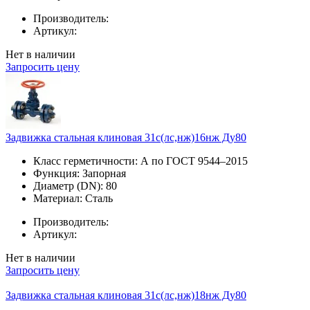
Производитель:
Артикул:
Нет в наличии
Запросить цену
Задвижка стальная клиновая 31с(лс,нж)16нж Ду80
Класс герметичности:
А по ГОСТ 9544–2015
Функция:
Запорная
Диаметр (DN):
80
Материал:
Сталь
Производитель:
Артикул:
Нет в наличии
Запросить цену
Задвижка стальная клиновая 31с(лс,нж)18нж Ду80