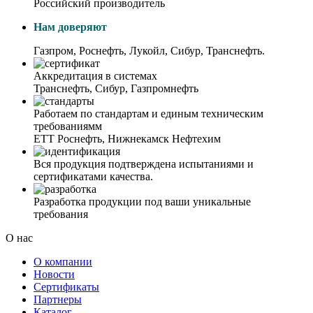
Российский производитель
Нам доверяют
Газпром, Роснефть, Лукойл, Сибур, Транснефть.
Аккредитация в системах
Транснефть, Сибур, Газпромнефть
Работаем по стандартам и единым техническим
требованиямм
ЕТТ Роснефть, Нижнекамск Нефтехим
Вся продукция подтверждена испытаниями и
сертификатами качества.
Разработка продукции под ваши уникальные
требования
О нас
О компании
Новости
Сертификаты
Партнеры
Каталог