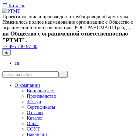
Каталог
Проектирование и производство трубопроводной арматуры.
Изменилось полное наименование организации: с Общество с
ограниченной ответственностью "РОСТРАНСМАШ Трейд",
на Общество с ограниченной ответственностью
"РТМТ".
+7 495 730-97-80
ru
en
О компании
Вопрос-ответ
Производство
3D тур
Сертификаты
Отзывы
Каталог
О нас
СОУТ
Вакансии