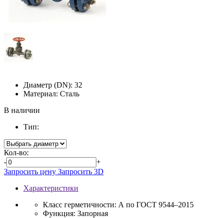
Диаметр (DN):
32
Материал:
Сталь
В наличии
Тип:
Кол-во:
-
+
Запросить цену
Запросить 3D
Характеристики
Класс герметичности:
А по ГОСТ 9544–2015
Функция:
Запорная