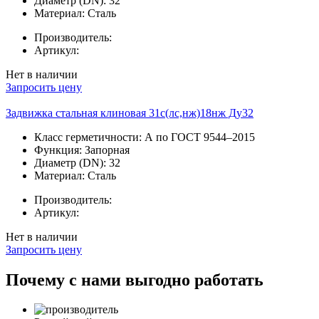
Диаметр (DN):
32
Материал:
Сталь
Производитель:
Артикул:
Нет в наличии
Запросить цену
Задвижка стальная клиновая 31с(лс,нж)18нж Ду32
Класс герметичности:
А по ГОСТ 9544–2015
Функция:
Запорная
Диаметр (DN):
32
Материал:
Сталь
Производитель:
Артикул:
Нет в наличии
Запросить цену
Почему с нами выгодно работать