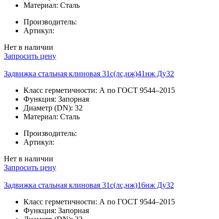
Материал:
Сталь
Производитель:
Артикул:
Нет в наличии
Запросить цену
Задвижка стальная клиновая 31с(лс,нж)41нж Ду32
Класс герметичности:
А по ГОСТ 9544–2015
Функция:
Запорная
Диаметр (DN):
32
Материал:
Сталь
Производитель:
Артикул:
Нет в наличии
Запросить цену
Задвижка стальная клиновая 31с(лс,нж)16нж Ду32
Класс герметичности:
А по ГОСТ 9544–2015
Функция:
Запорная