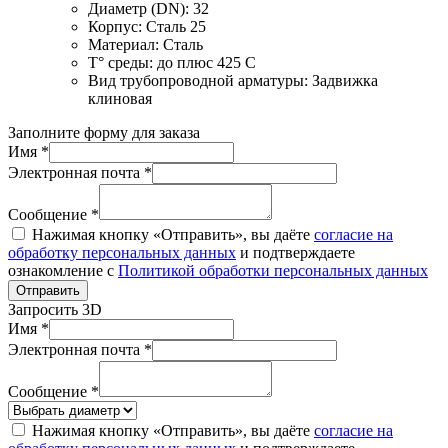
Диаметр (DN):
32
Корпус:
Сталь 25
Материал:
Сталь
T° среды:
до плюс 425 С
Вид трубопроводной арматуры:
Задвижка
клиновая
Заполните форму для заказа
Имя *
Электронная почта *
Сообщение *
Нажимая кнопку «Отправить», вы даёте
согласие на
обработку персональных данных
и подтверждаете
ознакомление с
Политикой обработки персональных данных
Отправить
Запросить 3D
Имя *
Электронная почта *
Сообщение *
Нажимая кнопку «Отправить», вы даёте
согласие на