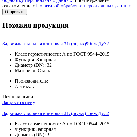
обработку персональных данных
и подтверждаете
ознакомление с
Политикой обработки персональных данных
Отправить
Похожая продукция
Задвижка стальная клиновая 31с(лс,нж)99нж Ду32
Класс герметичности:
А по ГОСТ 9544–2015
Функция:
Запорная
Диаметр (DN):
32
Материал:
Сталь
Производитель:
Артикул:
Нет в наличии
Запросить цену
Задвижка стальная клиновая 31с(лс,нж)15нж Ду32
Класс герметичности:
А по ГОСТ 9544–2015
Функция:
Запорная
Диаметр (DN):
32