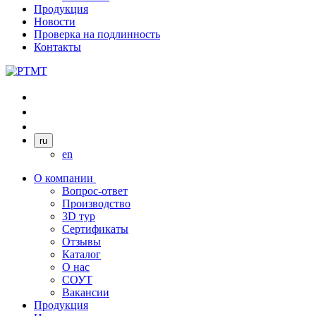
Продукция
Новости
Проверка на подлинность
Контакты
ru
en
О компании
Вопрос-ответ
Производство
3D тур
Сертификаты
Отзывы
Каталог
О нас
СОУТ
Вакансии
Продукция