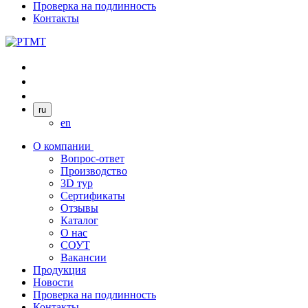
Проверка на подлинность
Контакты
ru
en
О компании
Вопрос-ответ
Производство
3D тур
Сертификаты
Отзывы
Каталог
О нас
СОУТ
Вакансии
Продукция
Новости
Проверка на подлинность
Контакты