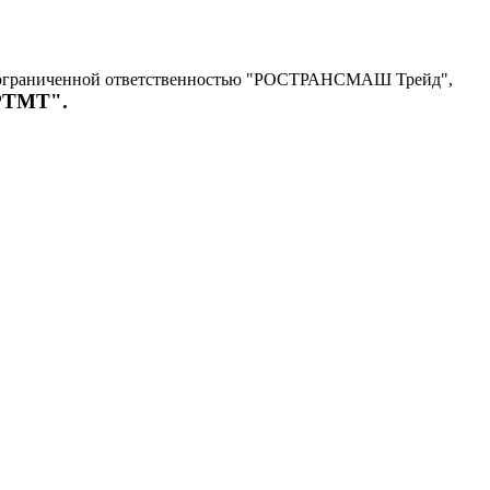
с ограниченной ответственностью "РОСТРАНСМАШ Трейд",
"РТМТ".