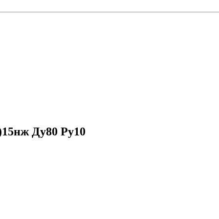
)15нж Ду80 Ру10