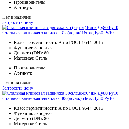
Производитель:
Артикул:
Нет в наличии
Запросить цену
Стальная клиновая задвижка 31с(лс,нж)16нж Ду80 Ру10
Класс герметичности:
А по ГОСТ 9544–2015
Функция:
Запорная
Диаметр (DN):
80
Материал:
Сталь
Производитель:
Артикул:
Нет в наличии
Запросить цену
Стальная клиновая задвижка 30с(лс,нж)64нж Ду80 Ру10
Класс герметичности:
А по ГОСТ 9544–2015
Функция:
Запорная
Диаметр (DN):
80
Материал:
Сталь