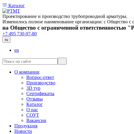
Каталог
Проектирование и производство трубопроводной арматуры.
Изменилось полное наименование организации: с Общество 
на Общество с ограниченной ответственностью 
+7 495 730-97-80
ru
en
О компании
Вопрос-ответ
Производство
3D тур
Сертификаты
Отзывы
Каталог
О нас
СОУТ
Вакансии
Продукция
Новости