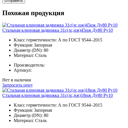
Отправить
Похожая продукция
Стальная клиновая задвижка 31с(лс,нж)45нж Ду80 Ру10
Класс герметичности:
А по ГОСТ 9544–2015
Функция:
Запорная
Диаметр (DN):
80
Материал:
Сталь
Производитель:
Артикул:
Нет в наличии
Запросить цену
Стальная клиновая задвижка 31с(лс,нж)18нж Ду80 Ру10
Класс герметичности:
А по ГОСТ 9544–2015
Функция:
Запорная
Диаметр (DN):
80
Материал:
Сталь