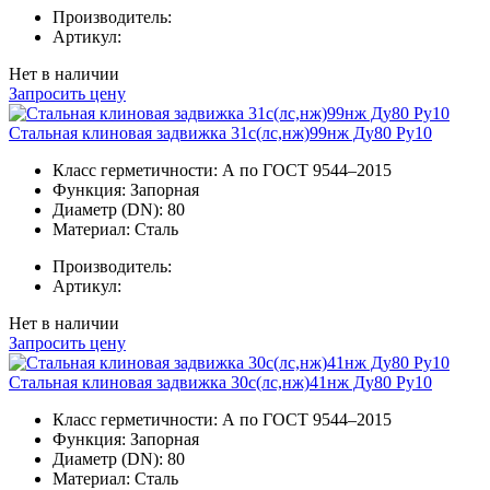
Производитель:
Артикул:
Нет в наличии
Запросить цену
Стальная клиновая задвижка 31с(лс,нж)99нж Ду80 Ру10
Класс герметичности:
А по ГОСТ 9544–2015
Функция:
Запорная
Диаметр (DN):
80
Материал:
Сталь
Производитель:
Артикул:
Нет в наличии
Запросить цену
Стальная клиновая задвижка 30с(лс,нж)41нж Ду80 Ру10
Класс герметичности:
А по ГОСТ 9544–2015
Функция:
Запорная
Диаметр (DN):
80
Материал:
Сталь