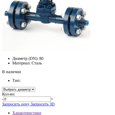
Диаметр (DN):
80
Материал:
Сталь
В наличии
Тип:
Кол-во:
-
+
Запросить цену
Запросить 3D
Характеристики