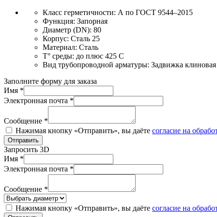
Класс герметичности:
А по ГОСТ 9544–2015
Функция:
Запорная
Диаметр (DN):
80
Корпус:
Сталь 25
Материал:
Сталь
T° среды:
до плюс 425 С
Вид трубопроводной арматуры:
Задвижка клиновая
Заполните форму для заказа
Имя *
Электронная почта *
Сообщение *
Нажимая кнопку «Отправить», вы даёте
согласие на обраб
Отправить
Запросить 3D
Имя *
Электронная почта *
Сообщение *
Нажимая кнопку «Отправить», вы даёте
согласие на обраб