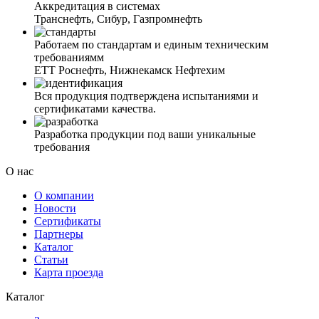
Аккредитация в системах
Транснефть, Сибур, Газпромнефть
Работаем по стандартам и единым техническим
требованиямм
ЕТТ Роснефть, Нижнекамск Нефтехим
Вся продукция подтверждена испытаниями и
сертификатами качества.
Разработка продукции под ваши уникальные
требования
О нас
О компании
Новости
Сертификаты
Партнеры
Каталог
Статьи
Карта проезда
Каталог