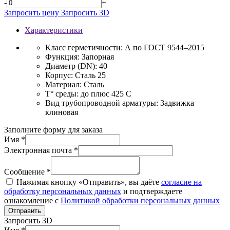
-
+
Запросить цену
Запросить 3D
Характеристики
Класс герметичности:
А по ГОСТ 9544–2015
Функция:
Запорная
Диаметр (DN):
40
Корпус:
Сталь 25
Материал:
Сталь
T° среды:
до плюс 425 С
Вид трубопроводной арматуры:
Задвижка
клиновая
Заполните форму для заказа
Имя *
Электронная почта *
Сообщение *
Нажимая кнопку «Отправить», вы даёте
согласие на
обработку персональных данных
и подтверждаете
ознакомление с
Политикой обработки персональных данных
Отправить
Запросить 3D