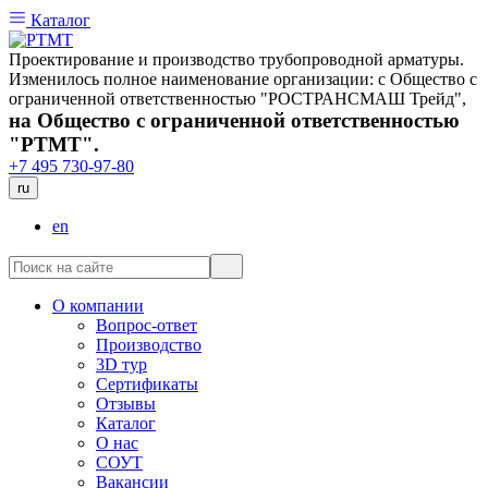
Каталог
Проектирование и производство трубопроводной арматуры.
Изменилось полное наименование организации: с Общество с
ограниченной ответственностью "РОСТРАНСМАШ Трейд",
на Общество с ограниченной ответственностью
"РТМТ".
+7 495 730-97-80
ru
en
О компании
Вопрос-ответ
Производство
3D тур
Сертификаты
Отзывы
Каталог
О нас
СОУТ
Вакансии