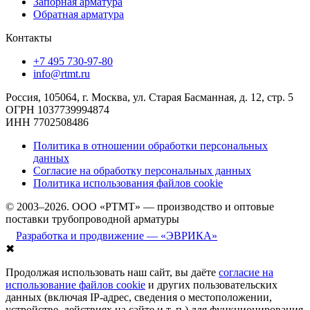
Запорная арматура
Обратная арматура
Контакты
+7 495 730-97-80
info@rtmt.ru
Россия, 105064, г. Москва, ул. Старая Басманная, д. 12, стр. 5
ОГРН 1037739994874
ИНН 7702508486
Политика в отношении обработки персональных
данных
Согласие на обработку персональных данных
Политика использования файлов cookie
© 2003–2026. ООО «РТМТ» — производство и оптовые
поставки трубопроводной арматуры
Разработка и продвижение — «ЭВРИКА»
✖
Продолжая использовать наш сайт, вы даёте
согласие на
использование файлов cookie
и других пользовательских
данных (включая IP-адрес, сведения о местоположении,
устройстве, действиях на сайте и т. п.) для функционирования