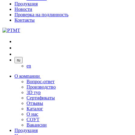
Продукция
Новости
Проверка на подлинность
Контакты
ru
en
О компании
Вопрос-ответ
Производство
3D тур
Сертификаты
Отзывы
Каталог
О нас
СОУТ
Вакансии
Продукция