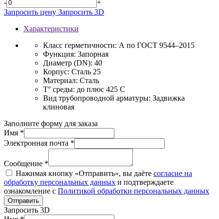
-
+
Запросить цену
Запросить 3D
Характеристики
Класс герметичности:
А по ГОСТ 9544–2015
Функция:
Запорная
Диаметр (DN):
40
Корпус:
Сталь 25
Материал:
Сталь
T° среды:
до плюс 425 С
Вид трубопроводной арматуры:
Задвижка
клиновая
Заполните форму для заказа
Имя *
Электронная почта *
Сообщение *
Нажимая кнопку «Отправить», вы даёте
согласие на
обработку персональных данных
и подтверждаете
ознакомление с
Политикой обработки персональных данных
Отправить
Запросить 3D