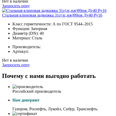
Нет в наличии
Запросить цену
Стальная клиновая задвижка 31с(лс,нж)99нж Ду40 Ру16
Класс герметичности:
А по ГОСТ 9544–2015
Функция:
Запорная
Диаметр (DN):
40
Материал:
Сталь
Производитель:
Артикул:
Нет в наличии
Запросить цену
Почему с нами выгодно работать
Российский производитель
Нам доверяют
Газпром, Роснефть, Лукойл, Сибур, Транснефть.