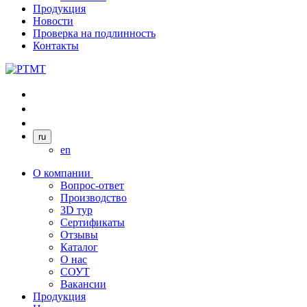
Продукция
Новости
Проверка на подлинность
Контакты
ru
en
О компании
Вопрос-ответ
Производство
3D тур
Сертификаты
Отзывы
Каталог
О нас
СОУТ
Вакансии
Продукция