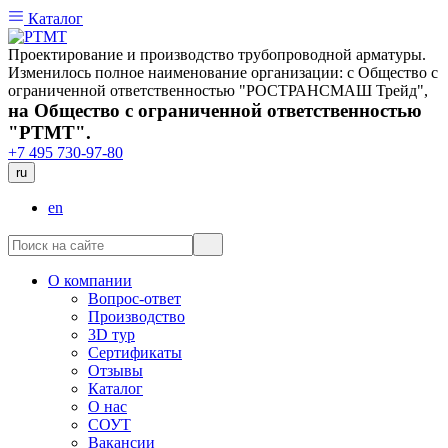
Каталог
Проектирование и производство трубопроводной арматуры.
Изменилось полное наименование организации: с Общество с
ограниченной ответственностью "РОСТРАНСМАШ Трейд",
на Общество с ограниченной ответственностью
"РТМТ".
+7 495 730-97-80
ru
en
О компании
Вопрос-ответ
Производство
3D тур
Сертификаты
Отзывы
Каталог
О нас
СОУТ
Вакансии