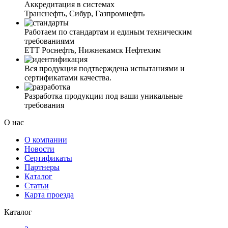
Аккредитация в системах
Транснефть, Сибур, Газпромнефть
Работаем по стандартам и единым техническим
требованиямм
ЕТТ Роснефть, Нижнекамск Нефтехим
Вся продукция подтверждена испытаниями и
сертификатами качества.
Разработка продукции под ваши уникальные
требования
О нас
О компании
Новости
Сертификаты
Партнеры
Каталог
Статьи
Карта проезда
Каталог