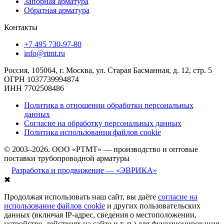
Запорная арматура
Обратная арматура
Контакты
+7 495 730-97-80
info@rtmt.ru
Россия, 105064, г. Москва, ул. Старая Басманная, д. 12, стр. 5
ОГРН 1037739994874
ИНН 7702508486
Политика в отношении обработки персональных
данных
Согласие на обработку персональных данных
Политика использования файлов cookie
© 2003–2026. ООО «РТМТ» — производство и оптовые
поставки трубопроводной арматуры
Разработка и продвижение — «ЭВРИКА»
✖
Продолжая использовать наш сайт, вы даёте
согласие на
использование файлов cookie
и других пользовательских
данных (включая IP-адрес, сведения о местоположении,
устройстве, действиях на сайте и т. п.) для функционирования