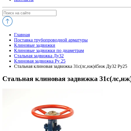
Главная
Поставка трубопроводной арматуры
Клиновые задвижки
Клиновые задвижки по диаметрам
Стальная задвижка Ду32
Клиновая задвижка Ру 25
Стальная клиновая задвижка 31с(лс,нж)45нж Ду32 Ру25
Стальная клиновая задвижка 31с(лс,нж