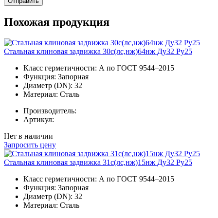
Отправить
Похожая продукция
Стальная клиновая задвижка 30с(лс,нж)64нж Ду32 Ру25
Класс герметичности:
А по ГОСТ 9544–2015
Функция:
Запорная
Диаметр (DN):
32
Материал:
Сталь
Производитель:
Артикул:
Нет в наличии
Запросить цену
Стальная клиновая задвижка 31с(лс,нж)15нж Ду32 Ру25
Класс герметичности:
А по ГОСТ 9544–2015
Функция:
Запорная
Диаметр (DN):
32
Материал:
Сталь