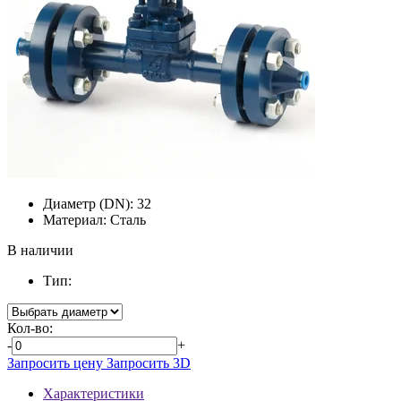
Диаметр (DN):
32
Материал:
Сталь
В наличии
Тип:
Кол-во:
-
+
Запросить цену
Запросить 3D
Характеристики