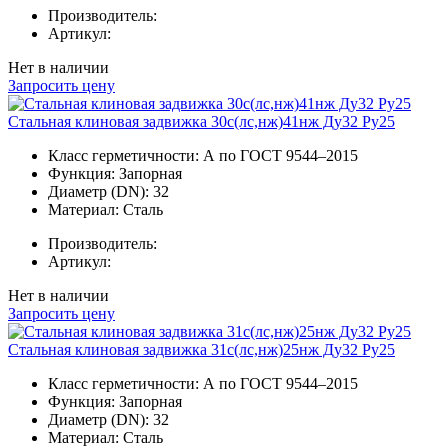
Производитель:
Артикул:
Нет в наличии
Запросить цену
Стальная клиновая задвижка 30с(лс,нж)41нж Ду32 Ру25
Класс герметичности:
А по ГОСТ 9544–2015
Функция:
Запорная
Диаметр (DN):
32
Материал:
Сталь
Производитель:
Артикул:
Нет в наличии
Запросить цену
Стальная клиновая задвижка 31с(лс,нж)25нж Ду32 Ру25
Класс герметичности:
А по ГОСТ 9544–2015
Функция:
Запорная
Диаметр (DN):
32
Материал:
Сталь