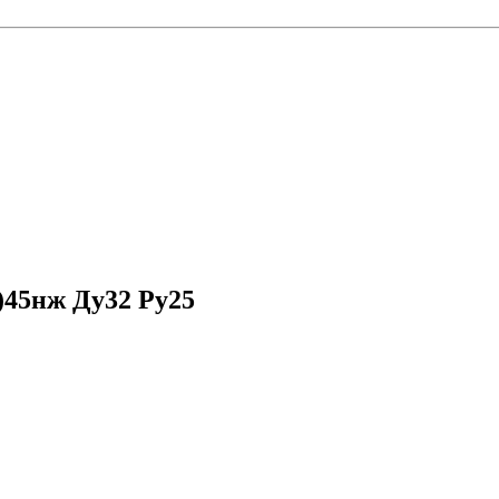
)45нж Ду32 Ру25