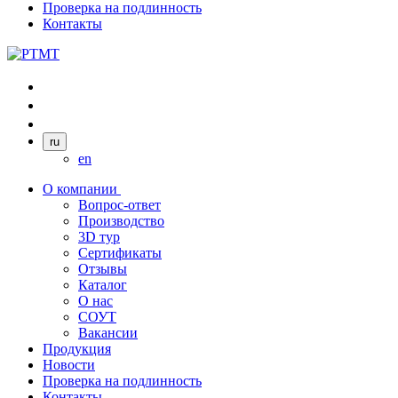
Проверка на подлинность
Контакты
ru
en
О компании
Вопрос-ответ
Производство
3D тур
Сертификаты
Отзывы
Каталог
О нас
СОУТ
Вакансии
Продукция
Новости
Проверка на подлинность
Контакты