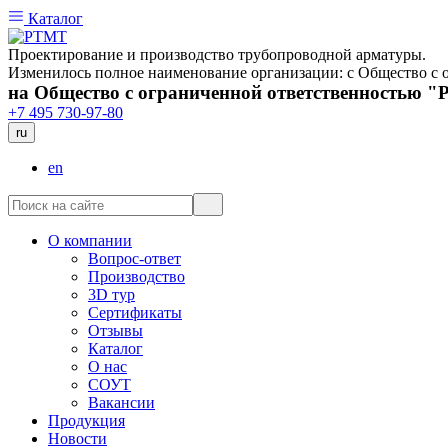
Каталог
Проектирование и производство трубопроводной арматуры.
Изменилось полное наименование организации: с Общество 
на Общество с ограниченной ответственностью 
+7 495 730-97-80
ru
en
О компании
Вопрос-ответ
Производство
3D тур
Сертификаты
Отзывы
Каталог
О нас
СОУТ
Вакансии
Продукция
Новости