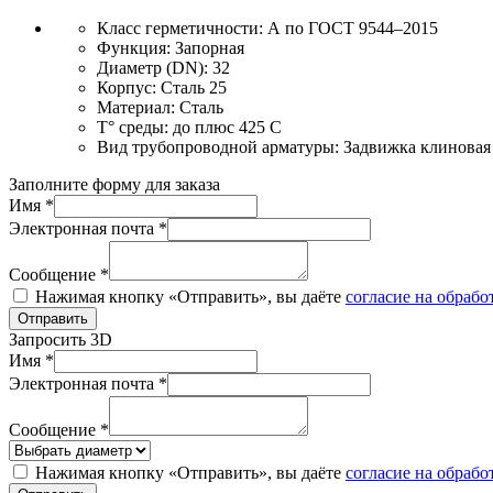
Класс герметичности:
А по ГОСТ 9544–2015
Функция:
Запорная
Диаметр (DN):
32
Корпус:
Сталь 25
Материал:
Сталь
T° среды:
до плюс 425 С
Вид трубопроводной арматуры:
Задвижка клиновая
Заполните форму для заказа
Имя *
Электронная почта *
Сообщение *
Нажимая кнопку «Отправить», вы даёте
согласие на обраб
Отправить
Запросить 3D
Имя *
Электронная почта *
Сообщение *
Нажимая кнопку «Отправить», вы даёте
согласие на обраб