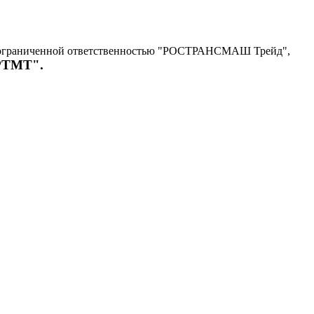
с ограниченной ответственностью "РОСТРАНСМАШ Трейд",
"РТМТ".