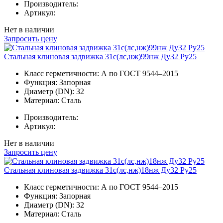
Производитель:
Артикул:
Нет в наличии
Запросить цену
Стальная клиновая задвижка 31с(лс,нж)99нж Ду32 Ру25
Класс герметичности:
А по ГОСТ 9544–2015
Функция:
Запорная
Диаметр (DN):
32
Материал:
Сталь
Производитель:
Артикул:
Нет в наличии
Запросить цену
Стальная клиновая задвижка 31с(лс,нж)18нж Ду32 Ру25
Класс герметичности:
А по ГОСТ 9544–2015
Функция:
Запорная
Диаметр (DN):
32
Материал:
Сталь