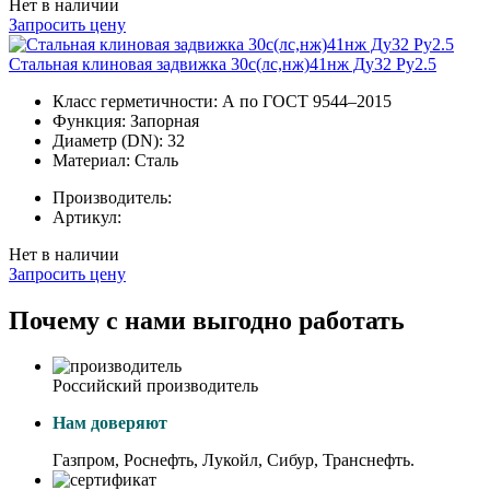
Нет в наличии
Запросить цену
Стальная клиновая задвижка 30с(лс,нж)41нж Ду32 Ру2.5
Класс герметичности:
А по ГОСТ 9544–2015
Функция:
Запорная
Диаметр (DN):
32
Материал:
Сталь
Производитель:
Артикул:
Нет в наличии
Запросить цену
Почему с нами выгодно работать
Российский производитель
Нам доверяют
Газпром, Роснефть, Лукойл, Сибур, Транснефть.