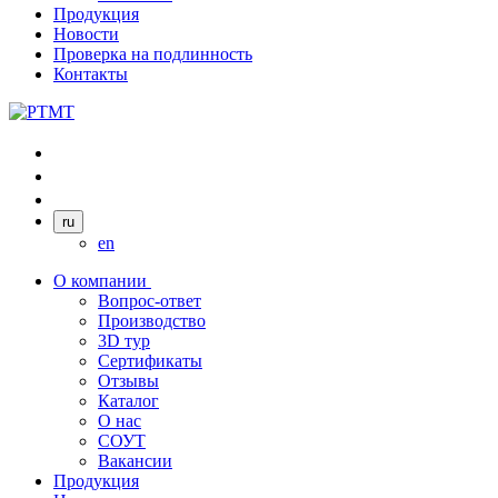
Продукция
Новости
Проверка на подлинность
Контакты
ru
en
О компании
Вопрос-ответ
Производство
3D тур
Сертификаты
Отзывы
Каталог
О нас
СОУТ
Вакансии
Продукция