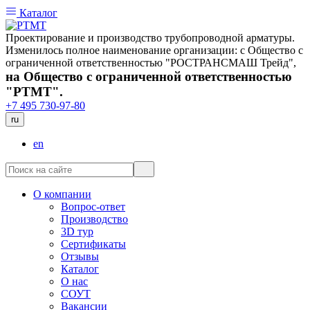
Каталог
Проектирование и производство трубопроводной арматуры.
Изменилось полное наименование организации: с Общество с
ограниченной ответственностью "РОСТРАНСМАШ Трейд",
на Общество с ограниченной ответственностью
"РТМТ".
+7 495 730-97-80
ru
en
О компании
Вопрос-ответ
Производство
3D тур
Сертификаты
Отзывы
Каталог
О нас
СОУТ
Вакансии