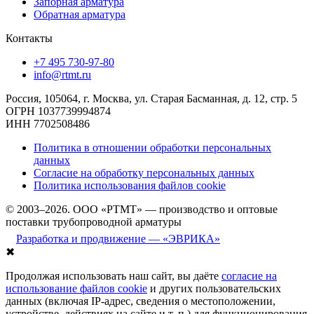
Запорная арматура
Обратная арматура
Контакты
+7 495 730-97-80
info@rtmt.ru
Россия, 105064, г. Москва, ул. Старая Басманная, д. 12, стр. 5
ОГРН 1037739994874
ИНН 7702508486
Политика в отношении обработки персональных
данных
Согласие на обработку персональных данных
Политика использования файлов cookie
© 2003–2026. ООО «РТМТ» — производство и оптовые
поставки трубопроводной арматуры
Разработка и продвижение — «ЭВРИКА»
✖
Продолжая использовать наш сайт, вы даёте
согласие на
использование файлов cookie
и других пользовательских
данных (включая IP-адрес, сведения о местоположении,
устройстве, действиях на сайте и т. п.) для функционирования