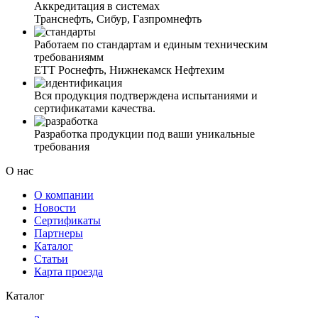
Аккредитация в системах
Транснефть, Сибур, Газпромнефть
Работаем по стандартам и единым техническим
требованиямм
ЕТТ Роснефть, Нижнекамск Нефтехим
Вся продукция подтверждена испытаниями и
сертификатами качества.
Разработка продукции под ваши уникальные
требования
О нас
О компании
Новости
Сертификаты
Партнеры
Каталог
Статьи
Карта проезда
Каталог