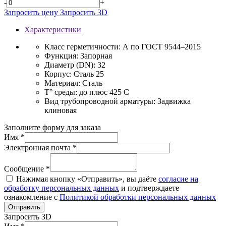
-
+
Запросить цену
Запросить 3D
Характеристики
Класс герметичности:
А по ГОСТ 9544–2015
Функция:
Запорная
Диаметр (DN):
32
Корпус:
Сталь 25
Материал:
Сталь
T° среды:
до плюс 425 С
Вид трубопроводной арматуры:
Задвижка
клиновая
Заполните форму для заказа
Имя *
Электронная почта *
Сообщение *
Нажимая кнопку «Отправить», вы даёте
согласие на
обработку персональных данных
и подтверждаете
ознакомление с
Политикой обработки персональных данных
Отправить
Запросить 3D