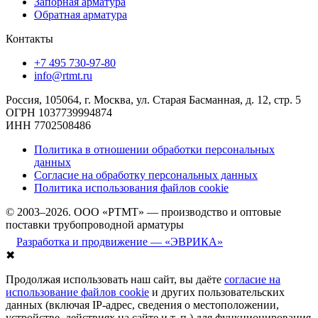
Запорная арматура
Обратная арматура
Контакты
+7 495 730-97-80
info@rtmt.ru
Россия, 105064, г. Москва, ул. Старая Басманная, д. 12, стр. 5
ОГРН 1037739994874
ИНН 7702508486
Политика в отношении обработки персональных
данных
Согласие на обработку персональных данных
Политика использования файлов cookie
© 2003–2026. ООО «РТМТ» — производство и оптовые
поставки трубопроводной арматуры
Разработка и продвижение — «ЭВРИКА»
✖
Продолжая использовать наш сайт, вы даёте
согласие на
использование файлов cookie
и других пользовательских
данных (включая IP-адрес, сведения о местоположении,
устройстве, действиях на сайте и т. п.) для функционирования