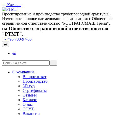
Каталог
Проектирование и производство трубопроводной арматуры.
Изменилось полное наименование организации: с Общество с
ограниченной ответственностью "РОСТРАНСМАШ Трейд",
на Общество с ограниченной ответственностью
"РТМТ".
+7 495 730-97-80
ru
en
О компании
Вопрос-ответ
Производство
3D тур
Сертификаты
Отзывы
Каталог
О нас
СОУТ
Вакансии