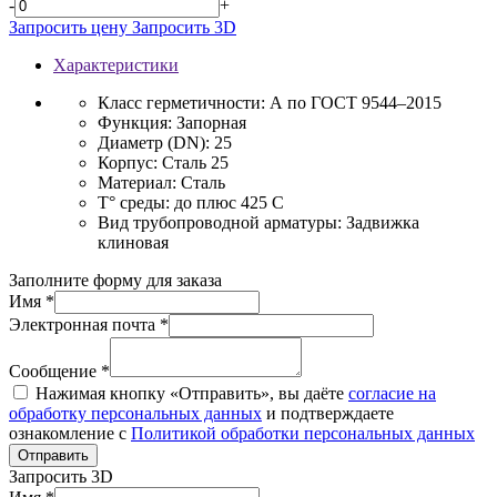
-
+
Запросить цену
Запросить 3D
Характеристики
Класс герметичности:
А по ГОСТ 9544–2015
Функция:
Запорная
Диаметр (DN):
25
Корпус:
Сталь 25
Материал:
Сталь
T° среды:
до плюс 425 С
Вид трубопроводной арматуры:
Задвижка
клиновая
Заполните форму для заказа
Имя *
Электронная почта *
Сообщение *
Нажимая кнопку «Отправить», вы даёте
согласие на
обработку персональных данных
и подтверждаете
ознакомление с
Политикой обработки персональных данных
Отправить
Запросить 3D