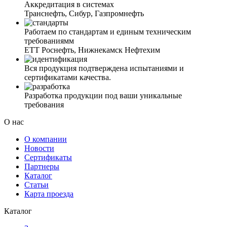
Аккредитация в системах
Транснефть, Сибур, Газпромнефть
Работаем по стандартам и единым техническим
требованиямм
ЕТТ Роснефть, Нижнекамск Нефтехим
Вся продукция подтверждена испытаниями и
сертификатами качества.
Разработка продукции под ваши уникальные
требования
О нас
О компании
Новости
Сертификаты
Партнеры
Каталог
Статьи
Карта проезда
Каталог