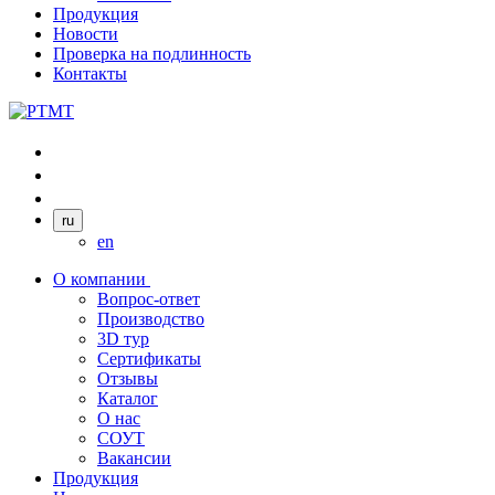
Продукция
Новости
Проверка на подлинность
Контакты
ru
en
О компании
Вопрос-ответ
Производство
3D тур
Сертификаты
Отзывы
Каталог
О нас
СОУТ
Вакансии
Продукция