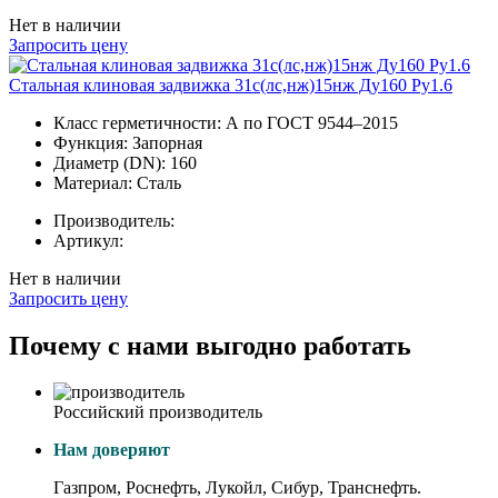
Нет в наличии
Запросить цену
Стальная клиновая задвижка 31с(лс,нж)15нж Ду160 Ру1.6
Класс герметичности:
А по ГОСТ 9544–2015
Функция:
Запорная
Диаметр (DN):
160
Материал:
Сталь
Производитель:
Артикул:
Нет в наличии
Запросить цену
Почему с нами выгодно работать
Российский производитель
Нам доверяют
Газпром, Роснефть, Лукойл, Сибур, Транснефть.