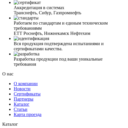
Аккредитация в системах
Транснефть, Сибур, Газпромнефть
Работаем по стандартам и единым техническим
требованиямм
ЕТТ Роснефть, Нижнекамск Нефтехим
Вся продукция подтверждена испытаниями и
сертификатами качества.
Разработка продукции под ваши уникальные
требования
О нас
О компании
Новости
Сертификаты
Партнеры
Каталог
Статьи
Карта проезда
Каталог