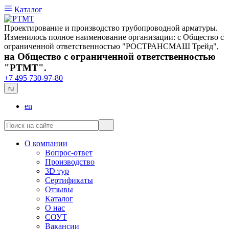
Каталог
Проектирование и производство трубопроводной арматуры.
Изменилось полное наименование организации: с Общество с
ограниченной ответственностью "РОСТРАНСМАШ Трейд",
на Общество с ограниченной ответственностью
"РТМТ".
+7 495 730-97-80
ru
en
О компании
Вопрос-ответ
Производство
3D тур
Сертификаты
Отзывы
Каталог
О нас
СОУТ
Вакансии