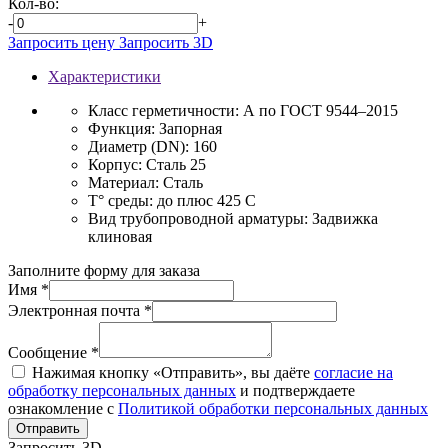
Кол-во:
-
+
Запросить цену
Запросить 3D
Характеристики
Класс герметичности:
А по ГОСТ 9544–2015
Функция:
Запорная
Диаметр (DN):
160
Корпус:
Сталь 25
Материал:
Сталь
T° среды:
до плюс 425 С
Вид трубопроводной арматуры:
Задвижка
клиновая
Заполните форму для заказа
Имя *
Электронная почта *
Сообщение *
Нажимая кнопку «Отправить», вы даёте
согласие на
обработку персональных данных
и подтверждаете
ознакомление с
Политикой обработки персональных данных
Отправить
Запросить 3D