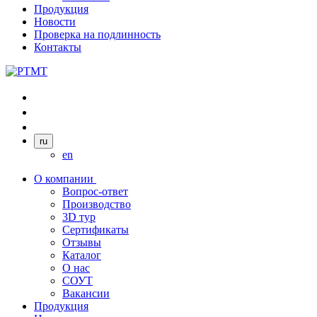
Продукция
Новости
Проверка на подлинность
Контакты
ru
en
О компании
Вопрос-ответ
Производство
3D тур
Сертификаты
Отзывы
Каталог
О нас
СОУТ
Вакансии
Продукция