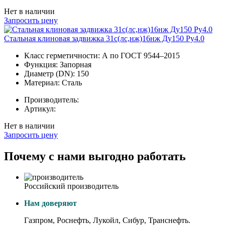
Нет в наличии
Запросить цену
Стальная клиновая задвижка 31с(лс,нж)16нж Ду150 Ру4.0
Класс герметичности:
А по ГОСТ 9544–2015
Функция:
Запорная
Диаметр (DN):
150
Материал:
Сталь
Производитель:
Артикул:
Нет в наличии
Запросить цену
Почему с нами выгодно работать
Российский производитель
Нам доверяют
Газпром, Роснефть, Лукойл, Сибур, Транснефть.