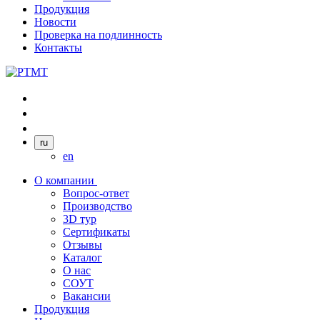
Продукция
Новости
Проверка на подлинность
Контакты
ru
en
О компании
Вопрос-ответ
Производство
3D тур
Сертификаты
Отзывы
Каталог
О нас
СОУТ
Вакансии
Продукция