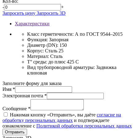
Кол-во:
-
+
Запросить цену
Запросить 3D
Характеристики
Класс герметичности:
А по ГОСТ 9544–2015
Функция:
Запорная
Диаметр (DN):
150
Корпус:
Сталь 25
Материал:
Сталь
T° среды:
до плюс 425 С
Вид трубопроводной арматуры:
Задвижка
клиновая
Заполните форму для заказа
Имя *
Электронная почта *
Сообщение *
Нажимая кнопку «Отправить», вы даёте
согласие на
обработку персональных данных
и подтверждаете
ознакомление с
Политикой обработки персональных данных
Отправить
Запросить 3D