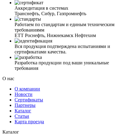
Аккредитация в системах
Транснефть, Сибур, Газпромнефть
Работаем по стандартам и единым техническим
требованиямм
ЕТТ Роснефть, Нижнекамск Нефтехим
Вся продукция подтверждена испытаниями и
сертификатами качества.
Разработка продукции под ваши уникальные
требования
О нас
О компании
Новости
Сертификаты
Партнеры
Каталог
Статьи
Карта проезда
Каталог