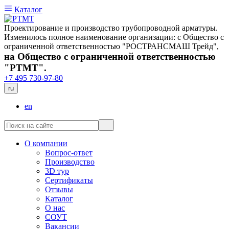
Каталог
Проектирование и производство трубопроводной арматуры.
Изменилось полное наименование организации: с Общество с
ограниченной ответственностью "РОСТРАНСМАШ Трейд",
на Общество с ограниченной ответственностью
"РТМТ".
+7 495 730-97-80
ru
en
О компании
Вопрос-ответ
Производство
3D тур
Сертификаты
Отзывы
Каталог
О нас
СОУТ
Вакансии