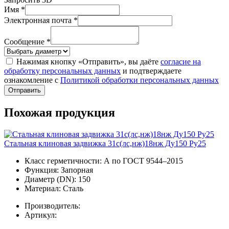
Имя *
Электронная почта *
Сообщение *
Нажимая кнопку «Отправить», вы даёте
согласие на
обработку персональных данных
и подтверждаете
ознакомление с
Политикой обработки персональных данных
Отправить
Похожая продукция
Стальная клиновая задвижка 31с(лс,нж)18нж Ду150 Ру25
Класс герметичности:
А по ГОСТ 9544–2015
Функция:
Запорная
Диаметр (DN):
150
Материал:
Сталь
Производитель:
Артикул: