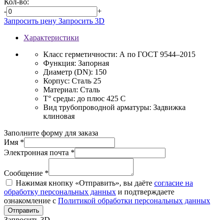
Кол-во:
-
+
Запросить цену
Запросить 3D
Характеристики
Класс герметичности:
А по ГОСТ 9544–2015
Функция:
Запорная
Диаметр (DN):
150
Корпус:
Сталь 25
Материал:
Сталь
T° среды:
до плюс 425 С
Вид трубопроводной арматуры:
Задвижка
клиновая
Заполните форму для заказа
Имя *
Электронная почта *
Сообщение *
Нажимая кнопку «Отправить», вы даёте
согласие на
обработку персональных данных
и подтверждаете
ознакомление с
Политикой обработки персональных данных
Отправить
Запросить 3D