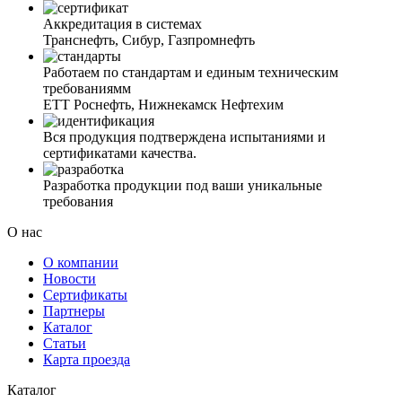
Аккредитация в системах
Транснефть, Сибур, Газпромнефть
Работаем по стандартам и единым техническим
требованиямм
ЕТТ Роснефть, Нижнекамск Нефтехим
Вся продукция подтверждена испытаниями и
сертификатами качества.
Разработка продукции под ваши уникальные
требования
О нас
О компании
Новости
Сертификаты
Партнеры
Каталог
Статьи
Карта проезда
Каталог