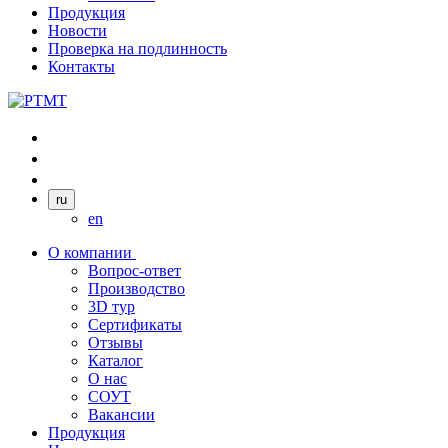
Продукция
Новости
Проверка на подлинность
Контакты
ru
en
О компании
Вопрос-ответ
Производство
3D тур
Сертификаты
Отзывы
Каталог
О нас
СОУТ
Вакансии
Продукция