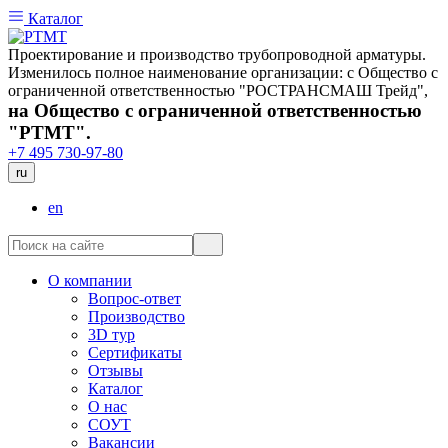
Каталог
Проектирование и производство трубопроводной арматуры.
Изменилось полное наименование организации: с Общество с
ограниченной ответственностью "РОСТРАНСМАШ Трейд",
на Общество с ограниченной ответственностью
"РТМТ".
+7 495 730-97-80
ru
en
О компании
Вопрос-ответ
Производство
3D тур
Сертификаты
Отзывы
Каталог
О нас
СОУТ
Вакансии