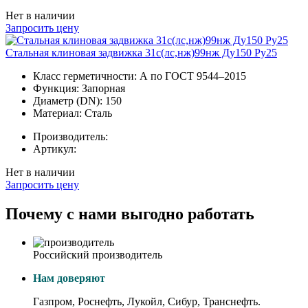
Нет в наличии
Запросить цену
Стальная клиновая задвижка 31с(лс,нж)99нж Ду150 Ру25
Класс герметичности:
А по ГОСТ 9544–2015
Функция:
Запорная
Диаметр (DN):
150
Материал:
Сталь
Производитель:
Артикул:
Нет в наличии
Запросить цену
Почему с нами выгодно работать
Российский производитель
Нам доверяют
Газпром, Роснефть, Лукойл, Сибур, Транснефть.