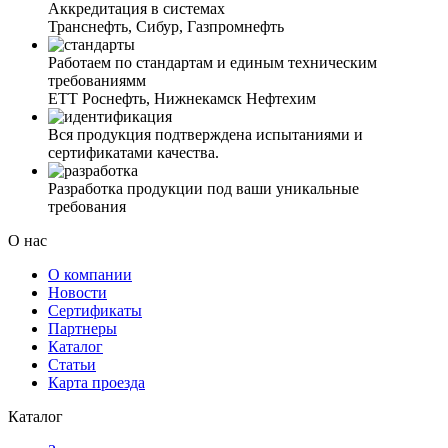
Аккредитация в системах
Транснефть, Сибур, Газпромнефть
Работаем по стандартам и единым техническим
требованиямм
ЕТТ Роснефть, Нижнекамск Нефтехим
Вся продукция подтверждена испытаниями и
сертификатами качества.
Разработка продукции под ваши уникальные
требования
О нас
О компании
Новости
Сертификаты
Партнеры
Каталог
Статьи
Карта проезда
Каталог