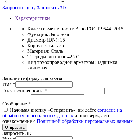
-
+
Запросить цену
Запросить 3D
Характеристики
Класс герметичности:
А по ГОСТ 9544–2015
Функция:
Запорная
Диаметр (DN):
15
Корпус:
Сталь 25
Материал:
Сталь
T° среды:
до плюс 425 С
Вид трубопроводной арматуры:
Задвижка
клиновая
Заполните форму для заказа
Имя *
Электронная почта *
Сообщение *
Нажимая кнопку «Отправить», вы даёте
согласие на
обработку персональных данных
и подтверждаете
ознакомление с
Политикой обработки персональных данных
Отправить
Запросить 3D