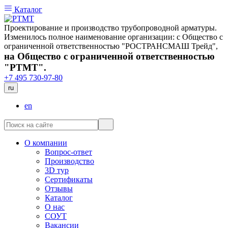
Каталог
Проектирование и производство трубопроводной арматуры.
Изменилось полное наименование организации: с Общество с
ограниченной ответственностью "РОСТРАНСМАШ Трейд",
на Общество с ограниченной ответственностью
"РТМТ".
+7 495 730-97-80
ru
en
О компании
Вопрос-ответ
Производство
3D тур
Сертификаты
Отзывы
Каталог
О нас
СОУТ
Вакансии