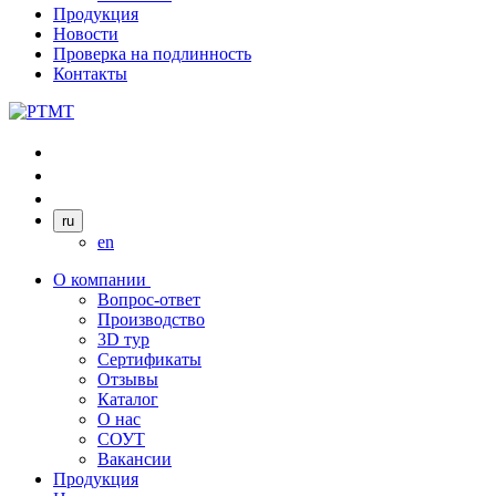
Продукция
Новости
Проверка на подлинность
Контакты
ru
en
О компании
Вопрос-ответ
Производство
3D тур
Сертификаты
Отзывы
Каталог
О нас
СОУТ
Вакансии
Продукция