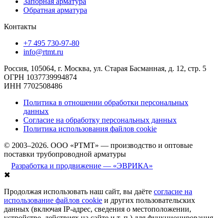
Запорная арматура
Обратная арматура
Контакты
+7 495 730-97-80
info@rtmt.ru
Россия, 105064, г. Москва, ул. Старая Басманная, д. 12, стр. 5
ОГРН 1037739994874
ИНН 7702508486
Политика в отношении обработки персональных
данных
Согласие на обработку персональных данных
Политика использования файлов cookie
© 2003–2026. ООО «РТМТ» — производство и оптовые
поставки трубопроводной арматуры
Разработка и продвижение — «ЭВРИКА»
✖
Продолжая использовать наш сайт, вы даёте
согласие на
использование файлов cookie
и других пользовательских
данных (включая IP-адрес, сведения о местоположении,
устройстве, действиях на сайте и т. п.) для функционирования