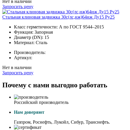
Нет в наличии
Запросить цену
Стальная клиновая задвижка 30с(лс,нж)64нж Ду15 Ру25
Класс герметичности:
А по ГОСТ 9544–2015
Функция:
Запорная
Диаметр (DN):
15
Материал:
Сталь
Производитель:
Артикул:
Нет в наличии
Запросить цену
Почему с нами выгодно работать
Российский производитель
Нам доверяют
Газпром, Роснефть, Лукойл, Сибур, Транснефть.