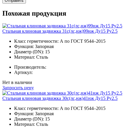
Отправить
Похожая продукция
Стальная клиновая задвижка 31с(лс,нж)99нж Ду15 Ру2.5
Класс герметичности:
А по ГОСТ 9544–2015
Функция:
Запорная
Диаметр (DN):
15
Материал:
Сталь
Производитель:
Артикул:
Нет в наличии
Запросить цену
Стальная клиновая задвижка 30с(лс,нж)41нж Ду15 Ру2.5
Класс герметичности:
А по ГОСТ 9544–2015
Функция:
Запорная
Диаметр (DN):
15
Материал:
Сталь