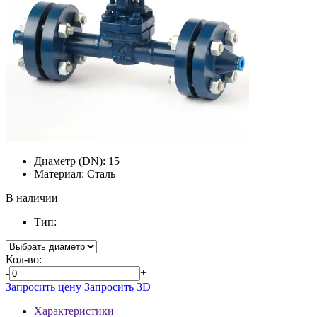
Диаметр (DN):
15
Материал:
Сталь
В наличии
Тип:
Кол-во:
-
+
Запросить цену
Запросить 3D
Характеристики