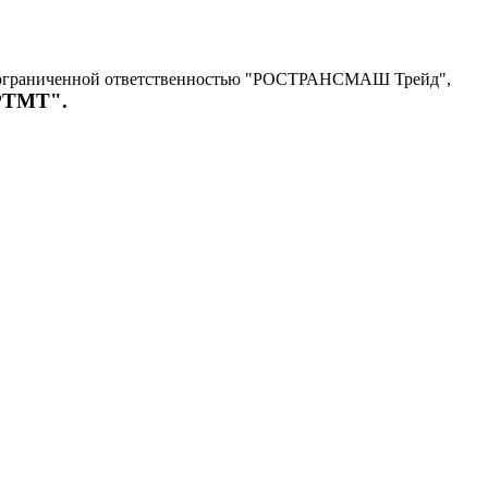
с ограниченной ответственностью "РОСТРАНСМАШ Трейд",
"РТМТ".