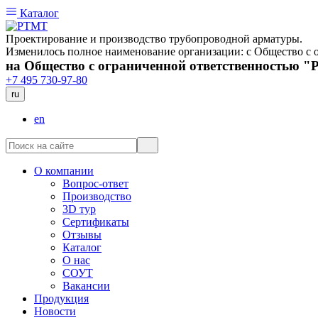
Каталог
Проектирование и производство трубопроводной арматуры.
Изменилось полное наименование организации: с Общество 
на Общество с ограниченной ответственностью 
+7 495 730-97-80
ru
en
О компании
Вопрос-ответ
Производство
3D тур
Сертификаты
Отзывы
Каталог
О нас
СОУТ
Вакансии
Продукция
Новости