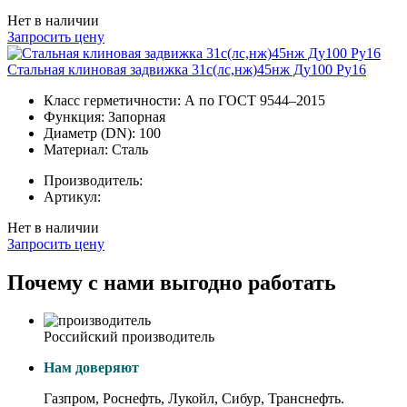
Нет в наличии
Запросить цену
Стальная клиновая задвижка 31с(лс,нж)45нж Ду100 Ру16
Класс герметичности:
А по ГОСТ 9544–2015
Функция:
Запорная
Диаметр (DN):
100
Материал:
Сталь
Производитель:
Артикул:
Нет в наличии
Запросить цену
Почему с нами выгодно работать
Российский производитель
Нам доверяют
Газпром, Роснефть, Лукойл, Сибур, Транснефть.