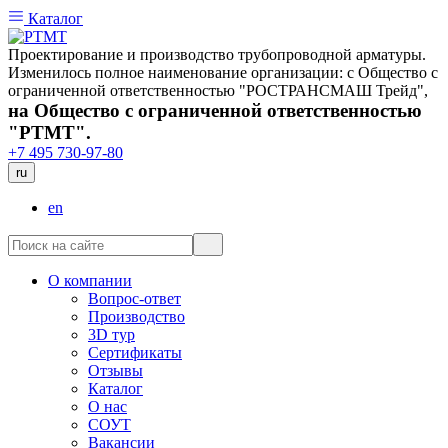
Каталог
Проектирование и производство трубопроводной арматуры.
Изменилось полное наименование организации: с Общество с
ограниченной ответственностью "РОСТРАНСМАШ Трейд",
на Общество с ограниченной ответственностью
"РТМТ".
+7 495 730-97-80
ru
en
О компании
Вопрос-ответ
Производство
3D тур
Сертификаты
Отзывы
Каталог
О нас
СОУТ
Вакансии