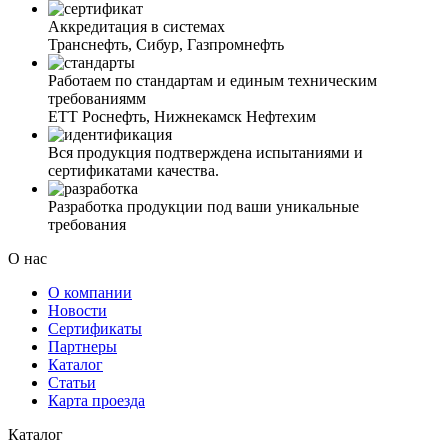
Аккредитация в системах
Транснефть, Сибур, Газпромнефть
Работаем по стандартам и единым техническим
требованиямм
ЕТТ Роснефть, Нижнекамск Нефтехим
Вся продукция подтверждена испытаниями и
сертификатами качества.
Разработка продукции под ваши уникальные
требования
О нас
О компании
Новости
Сертификаты
Партнеры
Каталог
Статьи
Карта проезда
Каталог