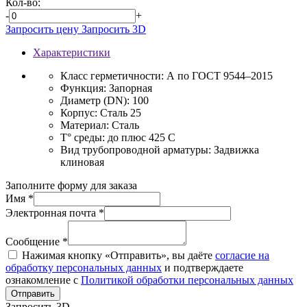
Кол-во:
-
+
Запросить цену
Запросить 3D
Характеристики
Класс герметичности:
А по ГОСТ 9544–2015
Функция:
Запорная
Диаметр (DN):
100
Корпус:
Сталь 25
Материал:
Сталь
T° среды:
до плюс 425 С
Вид трубопроводной арматуры:
Задвижка
клиновая
Заполните форму для заказа
Имя *
Электронная почта *
Сообщение *
Нажимая кнопку «Отправить», вы даёте
согласие на
обработку персональных данных
и подтверждаете
ознакомление с
Политикой обработки персональных данных
Отправить
Запросить 3D