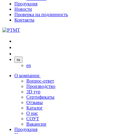
Продукция
Новости
Проверка на подлинность
Контакты
ru
en
О компании
Вопрос-ответ
Производство
3D тур
Сертификаты
Отзывы
Каталог
О нас
СОУТ
Вакансии
Продукция