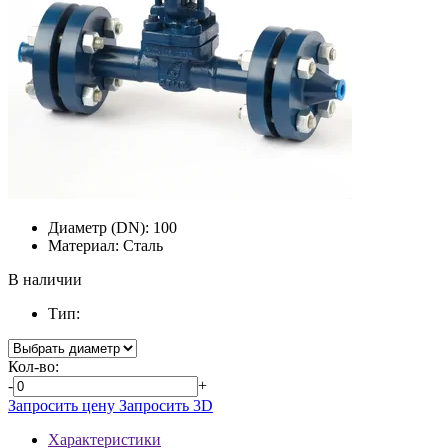
Диаметр (DN):
100
Материал:
Сталь
В наличии
Тип:
Кол-во:
-
+
Запросить цену
Запросить 3D
Характеристики