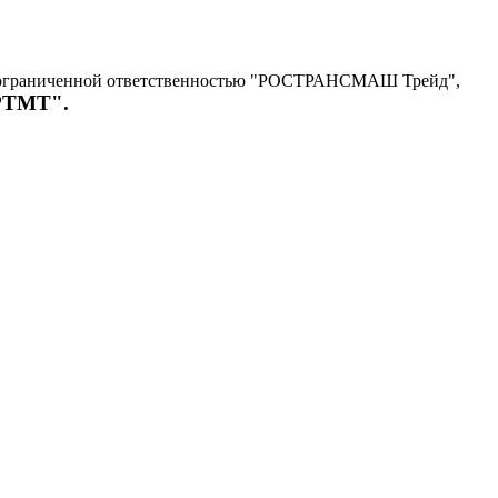
с ограниченной ответственностью "РОСТРАНСМАШ Трейд",
"РТМТ".