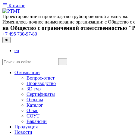
Каталог
Проектирование и производство трубопроводной арматуры.
Изменилось полное наименование организации: с Общество 
на Общество с ограниченной ответственностью 
+7 495 730-97-80
ru
en
О компании
Вопрос-ответ
Производство
3D тур
Сертификаты
Отзывы
Каталог
О нас
СОУТ
Вакансии
Продукция
Новости