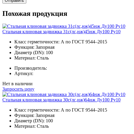
Отправить
Похожая продукция
Стальная клиновая задвижка 31с(лс,нж)45нж Ду100 Ру10
Класс герметичности:
А по ГОСТ 9544–2015
Функция:
Запорная
Диаметр (DN):
100
Материал:
Сталь
Производитель:
Артикул:
Нет в наличии
Запросить цену
Стальная клиновая задвижка 30с(лс,нж)64нж Ду100 Ру10
Класс герметичности:
А по ГОСТ 9544–2015
Функция:
Запорная
Диаметр (DN):
100
Материал:
Сталь