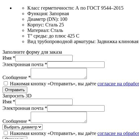
Класс герметичности:
А по ГОСТ 9544–2015
Функция:
Запорная
Диаметр (DN):
100
Корпус:
Сталь 25
Материал:
Сталь
T° среды:
до плюс 425 С
Вид трубопроводной арматуры:
Задвижка клиновая
Заполните форму для заказа
Имя *
Электронная почта *
Сообщение *
Нажимая кнопку «Отправить», вы даёте
согласие на обраб
Отправить
Запросить 3D
Имя *
Электронная почта *
Сообщение *
Нажимая кнопку «Отправить», вы даёте
согласие на обраб