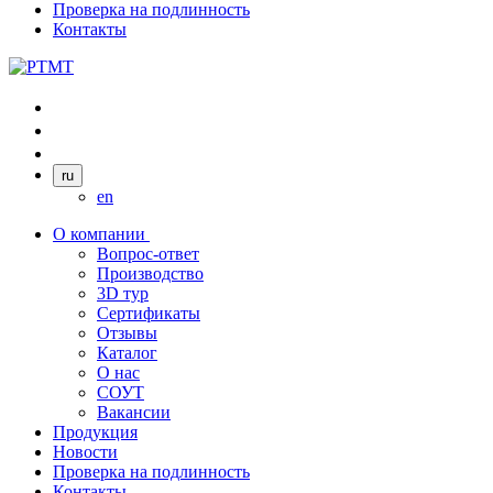
Проверка на подлинность
Контакты
ru
en
О компании
Вопрос-ответ
Производство
3D тур
Сертификаты
Отзывы
Каталог
О нас
СОУТ
Вакансии
Продукция
Новости
Проверка на подлинность
Контакты