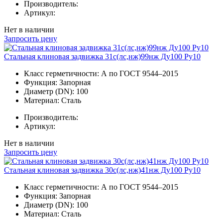
Производитель:
Артикул:
Нет в наличии
Запросить цену
Стальная клиновая задвижка 31с(лс,нж)99нж Ду100 Ру10
Класс герметичности:
А по ГОСТ 9544–2015
Функция:
Запорная
Диаметр (DN):
100
Материал:
Сталь
Производитель:
Артикул:
Нет в наличии
Запросить цену
Стальная клиновая задвижка 30с(лс,нж)41нж Ду100 Ру10
Класс герметичности:
А по ГОСТ 9544–2015
Функция:
Запорная
Диаметр (DN):
100
Материал:
Сталь